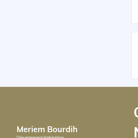
Meriem Bourdih
Département Habitation