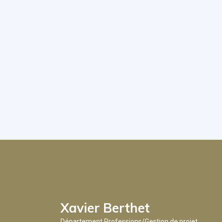
Xavier Berthet
Département Professions/Gestion de projet