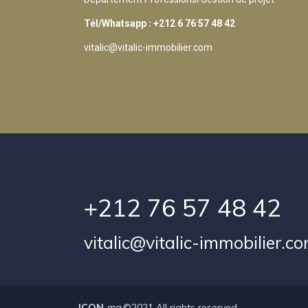
Tél/Whatsapp : +212 6 76 57 48 42
vitalic@vitalic-immobilier.com
+212 76 57 48 42
vitalic@vitalic-immobilier.c
ICON.
ma
©2021 All rights reserved