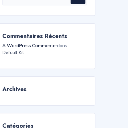
Commentaires Récents
A WordPress Commenter
dans
Default Kit
Archives
Catégories