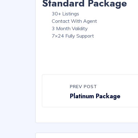
Standard Package
30+ Listings
Contact With Agent
3 Month Validity
7×24 Fully Support
PREV POST
Platinum Package